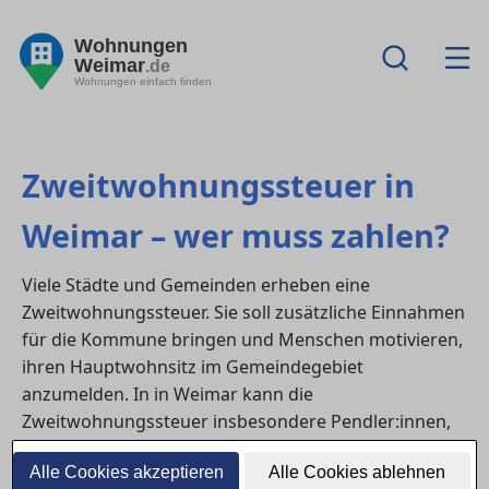
Wohnungen
Weimar
.de
Wohnungen einfach finden
Zweitwohnungssteuer in
Weimar – wer muss zahlen?
Viele Städte und Gemeinden erheben eine
Zweitwohnungssteuer. Sie soll zusätzliche Einnahmen
für die Kommune bringen und Menschen motivieren,
ihren Hauptwohnsitz im Gemeindegebiet
anzumelden. In in Weimar kann die
Zweitwohnungssteuer insbesondere Pendler:innen,
Studierende und Eigentümer:innen von
Alle Cookies akzeptieren
Alle Cookies ablehnen
Ferienwohnungen betreffen.