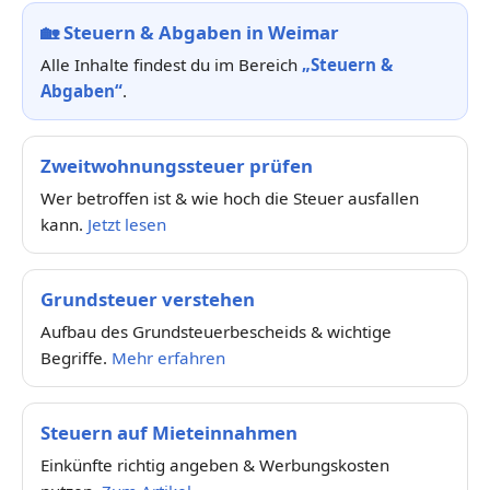
🏡
Steuern & Abgaben in Weimar
Alle Inhalte findest du im Bereich
„Steuern &
Abgaben“
.
Zweitwohnungssteuer prüfen
Wer betroffen ist & wie hoch die Steuer ausfallen
kann.
Jetzt lesen
Grundsteuer verstehen
Aufbau des Grundsteuerbescheids & wichtige
Begriffe.
Mehr erfahren
Steuern auf Mieteinnahmen
Einkünfte richtig angeben & Werbungskosten