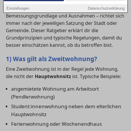
Wichtig: Die konkrete Ausgestaltung – also Höhe,
Einstellungen
Datenschutzerklärung
Bemessungsgrundlage und Ausnahmen – richtet sich
immer nach der jeweiligen Satzung der Stadt oder
Gemeinde. Dieser Ratgeber erklärt dir die
Grundprinzipien und typische Regelungen, damit du
besser einschätzen kannst, ob du betroffen bist.
1) Was gilt als Zweitwohnung?
Eine Zweitwohnung ist in der Regel jede Wohnung,
die nicht der
Hauptwohnsitz
ist. Typische Beispiele:
angemietete Wohnung am Arbeitsort
(Pendlerwohnung)
Student:innenwohnung neben dem elterlichen
Hauptwohnsitz
Ferienwohnung oder Wochenendhaus