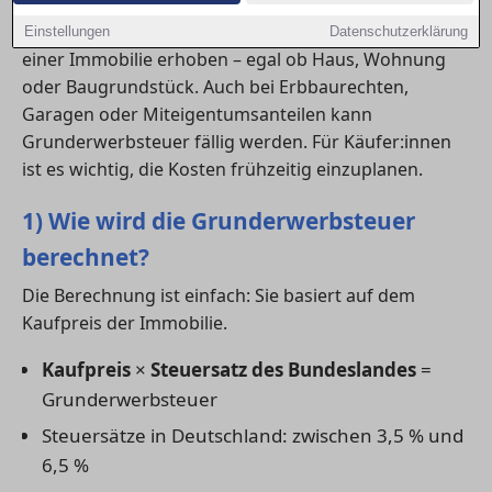
Die Steuer wird auf den Kauf eines Grundstücks oder
Einstellungen
Datenschutzerklärung
einer Immobilie erhoben – egal ob Haus, Wohnung
oder Baugrundstück. Auch bei Erbbaurechten,
Garagen oder Miteigentumsanteilen kann
Grunderwerbsteuer fällig werden. Für Käufer:innen
ist es wichtig, die Kosten frühzeitig einzuplanen.
1) Wie wird die Grunderwerbsteuer
berechnet?
Die Berechnung ist einfach: Sie basiert auf dem
Kaufpreis der Immobilie.
Kaufpreis
×
Steuersatz des Bundeslandes
=
Grunderwerbsteuer
Steuersätze in Deutschland: zwischen 3,5 % und
6,5 %