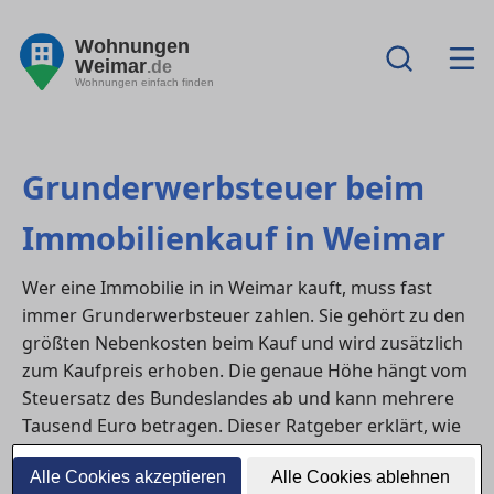
Wohnungen
Weimar
.de
Wohnungen einfach finden
Grunderwerbsteuer beim
Immobilienkauf in Weimar
Wer eine Immobilie in in Weimar kauft, muss fast
immer Grunderwerbsteuer zahlen. Sie gehört zu den
größten Nebenkosten beim Kauf und wird zusätzlich
zum Kaufpreis erhoben. Die genaue Höhe hängt vom
Steuersatz des Bundeslandes ab und kann mehrere
Tausend Euro betragen. Dieser Ratgeber erklärt, wie
die Steuer berechnet wird, wer sie zahlen muss und
Alle Cookies akzeptieren
Alle Cookies ablehnen
welche Ausnahmen bestehen.