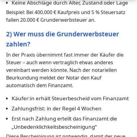
Keine Abschläge durch Alter, Zustand oder Lage
Beispiel: Bei 400.000 € Kaufpreis und 5 % Steuersatz
fallen 20.000 € Grunderwerbsteuer an.
2) Wer muss die Grunderwerbsteuer
zahlen?
In der Praxis übernimmt fast immer der Käufer die
Steuer – auch wenn vertraglich etwas anderes
vereinbart werden könnte. Nach der notariellen
Beurkundung meldet der Notar den Kauf
automatisch dem Finanzamt.
Käufer:in erhält Steuerbescheid vom Finanzamt
Zahlungsfrist: in der Regel 4 Wochen
Erst nach Zahlung erteilt das Finanzamt die
„Unbedenklichkeitsbescheinigung“
Diese Bescheinigung ist notwendig, damit der neue