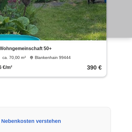
Wohngemeinschaft 50+
ca. 70,00 m²
Blankenhain 99444
390 €
6 €/m²
Nebenkosten verstehen