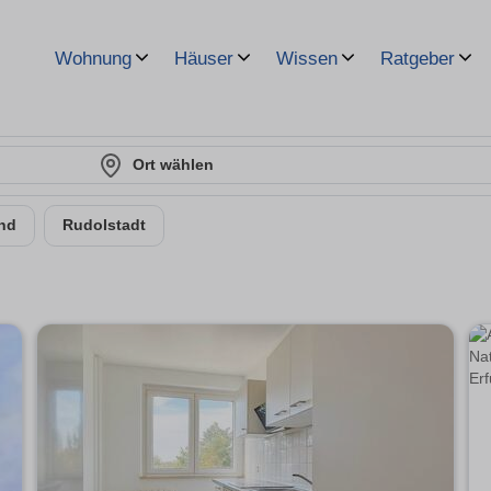
Wohnung
Häuser
Wissen
Ratgeber
Ort wählen
nd
Rudolstadt