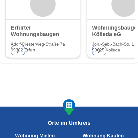
Erfurter
Wohnungsbaugen
Wohnungsbaugenossenschaft
Kölleda eG
Adolf-Diesterweg-Straße 7a
Joh.-Seb.-Bach-Str. 13
99092 Erfurt
99625 Kölleda
❯
❯
Orte im Umkreis
Wohnung Mieten
Wohnung Kaufen