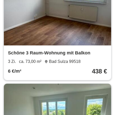
Schöne 3 Raum-Wohnung mit Balkon
3 Zi.
ca. 73,00 m²
Bad Sulza 99518
438 €
6 €/m²