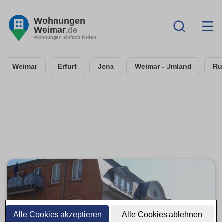
Wohnungen
Weimar
.de
Wohnungen einfach finden
Weimar
Erfurt
Jena
Weimar - Umland
Ru
Alle Cookies akzeptieren
Alle Cookies ablehnen