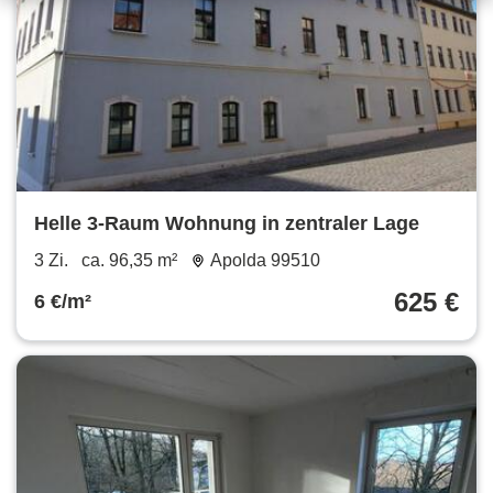
Helle 3-Raum Wohnung in zentraler Lage
3 Zi.
ca. 96,35 m²
Apolda 99510
625 €
6 €/m²