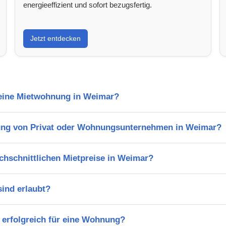
energieeffizient und sofort bezugsfertig.
Jetzt entdecken
l eine Mietwohnung in Weimar?
ung von Privat oder Wohnungsunternehmen in Weimar?
chschnittlichen Mietpreise in Weimar?
ind erlaubt?
 erfolgreich für eine Wohnung?