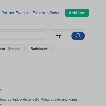
Partner Events
Experten finden
Anbieten
mar - Umland
Rudolstadt
n
ar.de findest du aktuelle Mietangebote und kannst
rn.