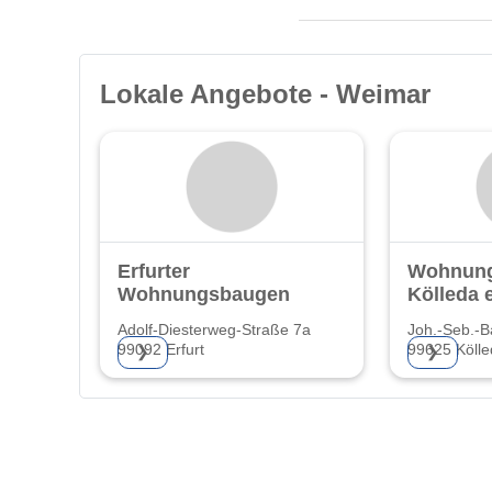
Lokale Angebote - Weimar
Erfurter
Wohnung
Wohnungsbaugenossenschaft
Kölleda 
Adolf-Diesterweg-Straße 7a
Joh.-Seb.-B
99092 Erfurt
99625 Kölle
❯
❯