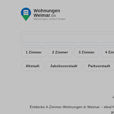
Wohnungen
Weimar
.de
Wohnungen einfach finden
1 Zimmer
2 Zimmer
3 Zimmer
4 Zi
Altstadt
Jakobsvorstadt
Parkvorstadt
Entdecke 4-Zimmer-Wohnungen in Weimar – ideal fü
ge