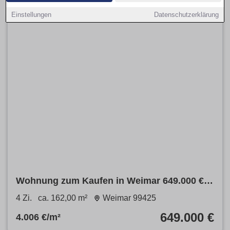
Einstellungen
Datenschutzerklärung
Wohnung zum Kaufen in Weimar 649.000 €
162 m²
4 Zi.
ca. 162,00 m²
Weimar 99425
649.000 €
4.006 €/m²