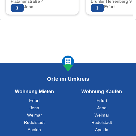
Platanenstraße 4
Brühler Herrenberg 9
07747 Jena
99092 Erfurt
❯
❯
Orte im Umkreis
Wohnung Mieten
Wohnung Kaufen
Erfurt
Erfurt
Jena
Jena
Weimar
Weimar
Rudolstadt
Rudolstadt
Apolda
Apolda