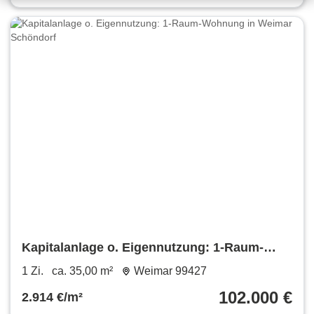
Kapitalanlage o. Eigennutzung: 1-Raum-
Wohnung in Weimar Schöndorf
1 Zi.
ca. 35,00 m²
Weimar 99427
102.000 €
2.914 €/m²