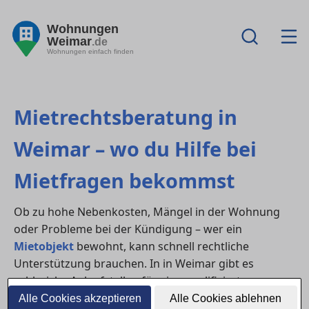
Wohnungen
Weimar
.de
Wohnungen einfach finden
Mietrechtsberatung in
Weimar – wo du Hilfe bei
Mietfragen bekommst
Ob zu hohe Nebenkosten, Mängel in der Wohnung
oder Probleme bei der Kündigung – wer ein
Mietobjekt
bewohnt, kann schnell rechtliche
Unterstützung brauchen. In in Weimar gibt es
zahlreiche Anlaufstellen für eine qualifizierte
Mietrechtsberatung
– von kostenlosen
Alle Cookies akzeptieren
Alle Cookies ablehnen